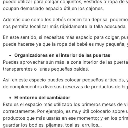
puede utilizar para colgar conjuntos, vestidos o ropa de
ocupan demasiado espacio útil en los cajones.
Además que como los bebés crecen tan deprisa, podemos c
nos permita localizar más rápidamente la talla adecuada
.
En este sentido, si necesitas más espacio para colgar, pu
puede hacerse ya que la ropa del bebé es muy pequeña, y 
Organizadores en el interior de las puertas
Puedes aprovechar aún más la zona interior de las puerta
transparentes o unas pequeñas baldas.
Así, en este espacio puedes colocar pequeños artículos, y
de complementos diversos (reservas de productos de hig
El entorno del cambiador
Este es el espacio más utilizado los primeros meses de vi
correctamente. Por ejemplo, es muy útil colocarlo sobre u
productos que más usarás en ese momento; y en los prim
guardar los bodies, pijamas, toallas, arrullos…