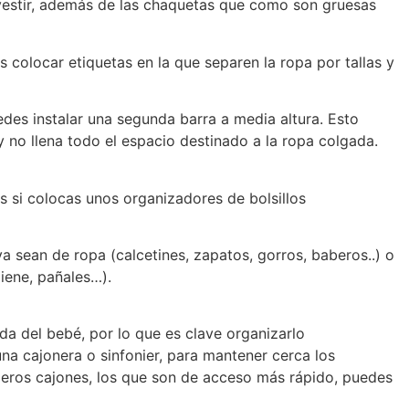
 vestir, además de las chaquetas que como son gruesas
olocar etiquetas en la que separen la ropa por tallas y
edes instalar una segunda barra a media altura. Esto
no llena todo el espacio destinado a la ropa colgada.
s si colocas unos organizadores de bolsillos
a sean de ropa (calcetines, zapatos, gorros, baberos..) o
iene, pañales…).
da del bebé, por lo que es clave organizarlo
na cajonera o sinfonier, para mantener cerca los
eros cajones, los que son de acceso más rápido, puedes