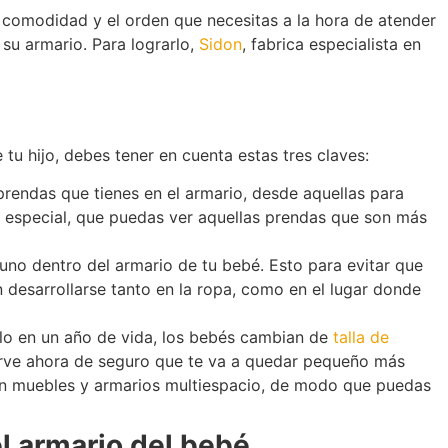
a comodidad y el orden que necesitas a la hora de atender
su armario. Para lograrlo,
Sidon
, fabrica especialista en
tu hijo, debes tener en cuenta estas tres claves:
prendas que tienes en el armario, desde aquellas para
en especial, que puedas ver aquellas prendas que son más
 uno dentro del armario de tu bebé. Esto para evitar que
desarrollarse tanto en la ropa, como en el lugar donde
lo en un año de vida, los bebés cambian de
talla de
sirve ahora de seguro que te va a quedar pequeño más
r en muebles y armarios multiespacio, de modo que puedas
el armario del bebé