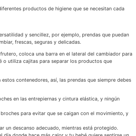
 diferentes productos de higiene que se necesitan cada
ersatilidad y sencillez, por ejemplo, prendas que puedan
mbiar, frescas, seguras y delicadas.
frutero, coloca una barra en el lateral del cambiador para
é o utiliza cajitas para separar los productos que
 estos contenedores, así, las prendas que siempre debes
ches en las entrepiernas y cintura elástica, y ningún
 broches para evitar que se caigan con el movimiento, y
ar un descanso adecuado, mientras está protegido.
el día donde hace más calor y tu bebé quiere sentirse un