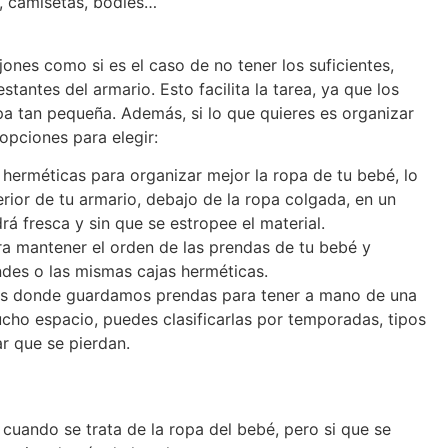
s, camisetas, bodies…
ones como si es el caso de no tener los suficientes,
tantes del armario. Esto facilita la tarea, ya que los
a tan pequeña. Además, si lo que quieres es organizar
 opciones para elegir:
as herméticas para organizar mejor la ropa de tu bebé, lo
rior de tu armario, debajo de la ropa colgada, en un
 fresca y sin que se estropee el material.
ra mantener el orden de las prendas de tu bebé y
des o las mismas cajas herméticas.
eras donde guardamos prendas para tener a mano de una
cho espacio, puedes clasificarlas por temporadas, tipos
r que se pierdan.
cuando se trata de la ropa del bebé, pero si que se