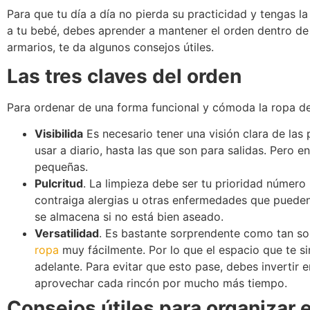
Para que tu día a día no pierda su practicidad y tengas l
a tu bebé, debes aprender a mantener el orden dentro de 
armarios, te da algunos consejos útiles.
Las tres claves del orden
Para ordenar de una forma funcional y cómoda la ropa de 
Visibilida
Es necesario tener una visión clara de las 
usar a diario, hasta las que son para salidas. Pero 
pequeñas.
Pulcritud
. La limpieza debe ser tu prioridad número
contraiga alergias u otras enfermedades que pueden 
se almacena si no está bien aseado.
Versatilidad
. Es bastante sorprendente como tan so
ropa
muy fácilmente. Por lo que el espacio que te 
adelante. Para evitar que esto pase, debes inverti
aprovechar cada rincón por mucho más tiempo.
Consejos útiles para organizar 