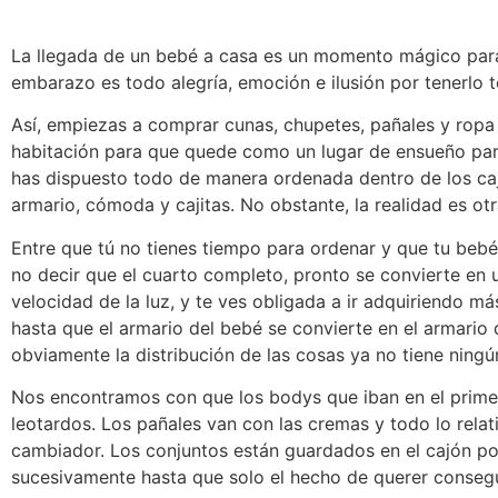
La llegada de un bebé a casa es un momento mágico par
embarazo es todo alegría, emoción e ilusión por tenerlo t
Así, empiezas a comprar cunas, chupetes, pañales y ropa
habitación para que quede como un lugar de ensueño para
has dispuesto todo de manera ordenada dentro de los ca
armario, cómoda y cajitas. No obstante, la realidad es ot
Entre que tú no tienes tiempo para ordenar y que tu bebé 
no decir que el cuarto completo, pronto se convierte en
velocidad de la luz, y te ves obligada a ir adquiriendo m
hasta que el armario del bebé se convierte en el armario 
obviamente la distribución de las cosas ya no tiene ningú
Nos encontramos con que los bodys que iban en el prime
leotardos. Los pañales van con las cremas y todo lo relat
cambiador. Los conjuntos están guardados en el cajón po
sucesivamente hasta que solo el hecho de querer consegui