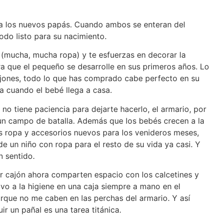
a los nuevos papás. Cuando ambos se enteran del
odo listo para su nacimiento.
 (mucha, mucha ropa) y te esfuerzas en decorar la
 que el pequeño se desarrolle en sus primeros años. Lo
jones, todo lo que has comprado cabe perfecto en su
ra cuando el bebé llega a casa.
no tiene paciencia para dejarte hacerlo, el armario, por
 un campo de batalla. Además que los bebés crecen a la
ás ropa y accesorios nuevos para los venideros meses,
de un niño con ropa para el resto de su vida ya casi. Y
n sentido.
r cajón ahora comparten espacio con los calcetines y
ivo a la higiene en una caja siempre a mano en el
rque no me caben en las perchas del armario. Y así
r un pañal es una tarea titánica.