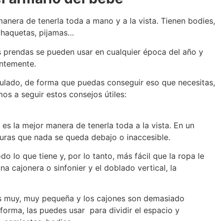
anera de tenerla toda a mano y a la vista. Tienen bodies,
chaquetas, pijamas…
 prendas se pueden usar en cualquier época del año y
antemente.
ulado, de forma que puedas conseguir eso que necesitas,
os a seguir estos consejos útiles:
es la mejor manera de tenerla toda a la vista. En un
guras que nada se queda debajo o inaccesible.
do lo que tiene y, por lo tanto, más fácil que la ropa le
na cajonera o sinfonier
y el doblado vertical, la
 es muy, muy pequeña y los cajones son demasiado
a forma, las puedes usar para dividir el espacio y