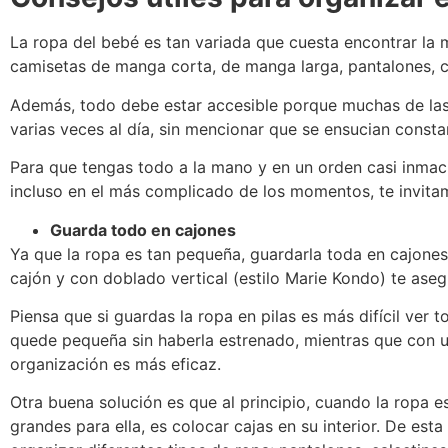
La ropa del bebé es tan variada que cuesta encontrar la m
camisetas de manga corta, de manga larga, pantalones, 
Además, todo debe estar accesible porque muchas de las
varias veces al día, sin mencionar que se ensucian const
Para que tengas todo a la mano y en un orden casi inmac
incluso en el más complicado de los momentos, te invitam
Guarda todo en cajones
Ya que la ropa es tan pequeña, guardarla toda en cajones 
cajón y con doblado vertical (estilo Marie Kondo) te ase
Piensa que si guardas la ropa en pilas es más difícil ver to
quede pequeña sin haberla estrenado, mientras que con u
organización es más eficaz.
Otra buena solución es que al principio, cuando la ropa
grandes para ella, es colocar cajas en su interior. De est