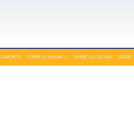
 COMERCIO
SOBRE EL HOGAR
SOBRE LA CULTURA
SOBRE 
enir en una