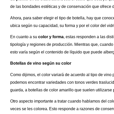
de las bondades estéticas y de conservación que ofrece d
Ahora, para saber elegir el tipo de botella, hay que conocer
ubica según su capacidad, su forma y por el color del vidr
En cuanto a su
color y forma
, estas responden a las dist
tipología y regiones de producción. Mientras que, cuan
esto varía según el contenido de líquido que puede alberg
Botellas de vino según su color
Como dijimos, el color variará de acuerdo al tipo de vino 
podemos encontrar variedades con tonos verdes traslucid
guarda, a botellas de color amarillo que suelen utilizarse 
Otro aspecto importante a tratar cuando hablamos del col
veces se les colorea. Esto responde a razones de conserva