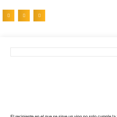
El recipiente en el que se sirve un vino no solo cumple la