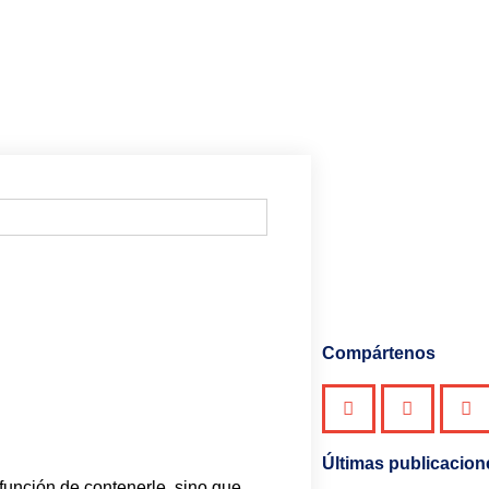
Compártenos
Últimas publicacion
 función de contenerle, sino que