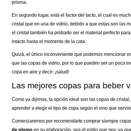
prisma.
En segundo lugar, está el factor del tacto, el cual es mu
cristal que en una de vidrio, debido a que estas son las m
el cristal también ha probado ser el material perfecto par
intacto hasta el momento de la cata.
Quizá, el único inconveniente que podemos mencionar e
que las copas de vidrio, por lo que pueden ser un poco i
copa en aire y decir: ¡salud!
Las mejores copas para beber v
Como ya dijimos, la opción ideal son las copas de crista
aprender a elegir el tipo de copa según el vino que servir
Comenzaremos por recomendarte comprar siempre copa
de plomo
en su elaboración, sea el estilo que sea, ya qu