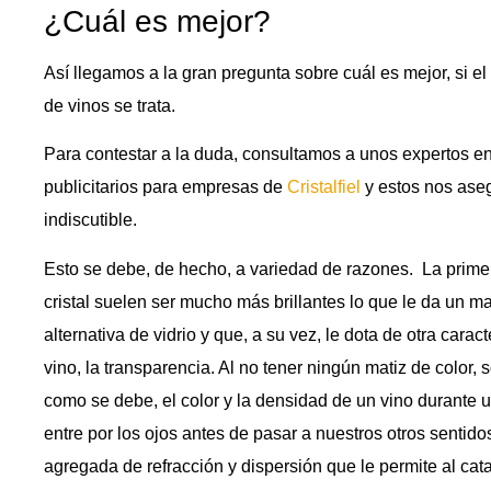
¿Cuál es mejor?
Así llegamos a la gran pregunta sobre cuál es mejor, si el 
de vinos se trata.
Para contestar a la duda, consultamos a unos expertos en 
publicitarios para empresas de
Cristalfiel
y estos nos aseg
indiscutible.
Esto se debe, de hecho, a variedad de razones. La primer
cristal suelen ser mucho más brillantes lo que le da un ma
alternativa de vidrio y que, a su vez, le dota de otra carac
vino, la transparencia. Al no tener ningún matiz de color, 
como se debe, el color y la densidad de un vino durante 
entre por los ojos antes de pasar a nuestros otros sentidos
agregada de refracción y dispersión que le permite al cat