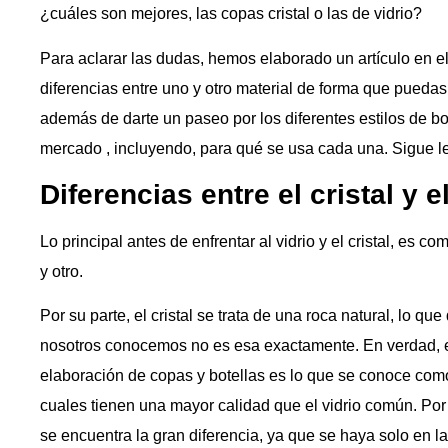
¿cuáles son mejores, las copas cristal o las de vidrio?
Para aclarar las dudas, hemos elaborado un artículo en e
diferencias entre uno y otro material de forma que puedas
además de darte un paseo por los diferentes estilos de bo
mercado , incluyendo, para qué se usa cada una. Sigue l
Diferencias entre el cristal y e
Lo principal antes de enfrentar al vidrio y el cristal, es c
y otro.
Por su parte, el cristal se trata de una roca natural, lo qu
nosotros conocemos no es esa exactamente. En verdad, el
elaboración de copas y botellas es lo que se conoce como 
cuales tienen una mayor calidad que el vidrio común. Por
se encuentra la gran diferencia, ya que se haya solo en l