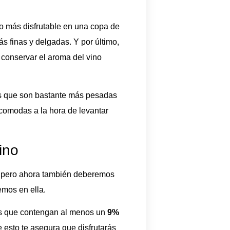
cho más disfrutable en una copa de
ás finas y delgadas. Y por último,
a conservar el aroma del vino
s que son bastante más pesadas
ncomodas a la hora de levantar
ino
l, pero ahora también deberemos
emos en ella.
s que contengan al menos un
9%
e esto te asegura que disfrutarás