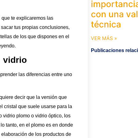
importanci
con una va
l que te explicaremos las
técnica
 sacar tus propias conclusiones,
tellas de los que dispones en el
VER MÁS »
eyendo.
Publicaciones rela
l vidrio
omprender las diferencias entre uno
e quiere decir que la versión que
 cristal que suele usarse para la
vidrio plomo o vidrio óptico, los
 lo tanto, en el plomo es en donde
a elaboración de los productos de