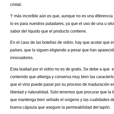
cristal.
Y más increíble aún es que, aunque no es una diferencia 
lo es para nuestros paladares, ya que el uso de una u otr
sabor del liquido que el producto contiene.
En el caso de las botellas de vidrio, hay que acotar que e
países, que la siguen eligiendo a pesar que han aparecid
innovadores.
Esta lealtad por el vidrio no es de gratis. Se debe a que 
contenido que alberga y conserva muy bien las caracterís
que el vino puede pasar por su proceso de maduración en 
libertad y naturalidad. Solo tenemos que procurar que la
que mantenga bien sellado el oxigeno y las cualidades de 
buena cápsula que asegure la permeabilidad del tapón.