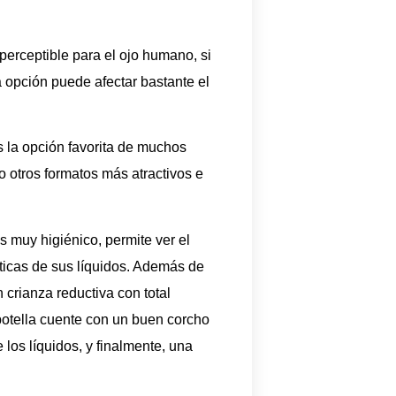
perceptible para el ojo humano, si
a opción puede afectar bastante el
s la opción favorita de muchos
o otros formatos más atractivos e
es muy higiénico, permite ver el
ticas de sus líquidos. Además de
crianza reductiva con total
 botella cuente con un buen corcho
los líquidos, y finalmente, una