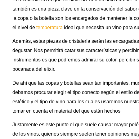
también es una pieza clave en la conservación del sabor
la copa o la botella son los encargados de mantener la c
el nivel de
temperatura
ideal que necesita un vino para s
Además, estas piezas de cristalería serán las encargadas
degustar. Nos permitirá catar sus características y percib
instrumentos es que podremos admirar su color, percibir s
bocanada del elixir.
De ahí que las copas y botellas sean tan importantes, muc
debamos procurar elegir el tipo correcto según el estilo d
estético y el tipo de vino para los cuales usaremos nues
tomar en cuenta el material del que están hechos.
Justamente es este punto el que suele causar mayor polé
de los vinos, quienes siempre suelen tener opiniones muy