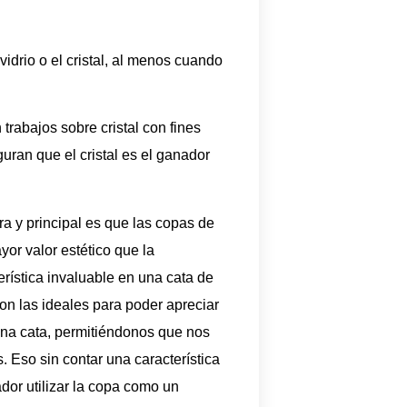
vidrio o el cristal, al menos cuando
trabajos sobre cristal con fines
uran que el cristal es el ganador
a y principal es que las copas de
yor valor estético que la
terística invaluable en una cata de
son las ideales para poder apreciar
una cata, permitiéndonos que nos
. Eso sin contar una característica
ador utilizar la copa como un