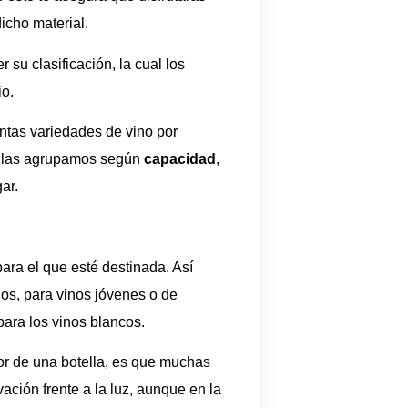
icho material.
 su clasificación, la cual los
io.
intas variedades de vino por
do las agrupamos según
capacidad
,
ar.
para el que esté destinada. Así
os, para vinos jóvenes o de
para los vinos blancos.
or de una botella, es que muchas
ción frente a la luz, aunque en la