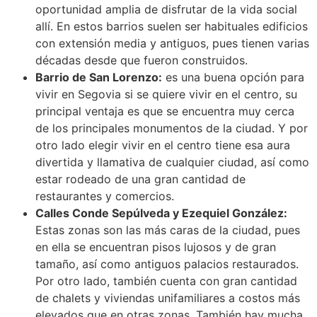
oportunidad amplia de disfrutar de la vida social
allí. En estos barrios suelen ser habituales edificios
con extensión media y antiguos, pues tienen varias
décadas desde que fueron construidos.
Barrio de San Lorenzo:
es una buena opción para
vivir en Segovia si se quiere vivir en el centro, su
principal ventaja es que se encuentra muy cerca
de los principales monumentos de la ciudad. Y por
otro lado elegir vivir en el centro tiene esa aura
divertida y llamativa de cualquier ciudad, así como
estar rodeado de una gran cantidad de
restaurantes y comercios.
Calles Conde Sepúlveda y Ezequiel González:
Estas zonas son las más caras de la ciudad, pues
en ella se encuentran pisos lujosos y de gran
tamaño, así como antiguos palacios restaurados.
Por otro lado, también cuenta con gran cantidad
de chalets y viviendas unifamiliares a costos más
elevados que en otras zonas. También hay mucha