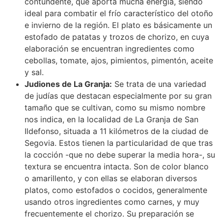
contundente, que aporta mucha energía, siendo
ideal para combatir el frío característico del otoño
e invierno de la región. El plato es básicamente un
estofado de patatas y trozos de chorizo, en cuya
elaboración se encuentran ingredientes como
cebollas, tomate, ajos, pimientos, pimentón, aceite
y sal.
Judiones de La Granja:
Se trata de una variedad
de judías que destacan especialmente por su gran
tamaño que se cultivan, como su mismo nombre
nos indica, en la localidad de La Granja de San
Ildefonso, situada a 11 kilómetros de la ciudad de
Segovia. Estos tienen la particularidad de que tras
la cocción -que no debe superar la media hora-, su
textura se encuentra intacta. Son de color blanco
o amarillento, y con ellas se elaboran diversos
platos, como estofados o cocidos, generalmente
usando otros ingredientes como carnes, y muy
frecuentemente el chorizo. Su preparación se