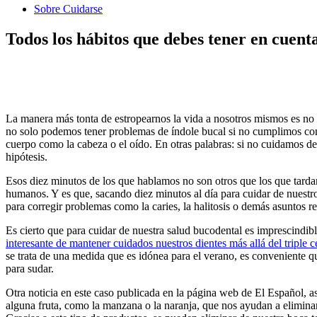
Sobre Cuidarse
Todos los hábitos que debes tener en cuent
La manera más tonta de estropearnos la vida a nosotros mismos es no 
no solo podemos tener problemas de índole bucal si no cumplimos con 
cuerpo como la cabeza o el oído. En otras palabras: si no cuidamos d
hipótesis.
Esos diez minutos de los que hablamos no son otros que los que tardam
humanos. Y es que, sacando diez minutos al día para cuidar de nuestro
para corregir problemas como la caries, la halitosis o demás asuntos 
Es cierto que para cuidar de nuestra salud bucodental es imprescindib
interesante de mantener cuidados nuestros dientes más allá del triple c
se trata de una medida que es idónea para el verano, es conveniente 
para sudar.
Otra noticia en este caso publicada en la página web de El Español, a
alguna fruta, como la manzana o la naranja, que nos ayudan a eliminar 