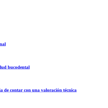
onal
alud bucodental
ia de contar con una valoración técnica