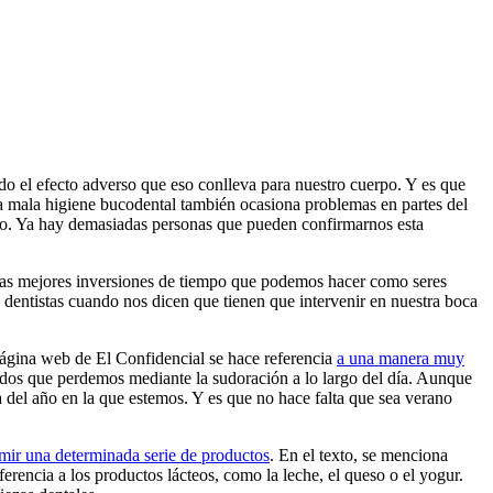
do el efecto adverso que eso conlleva para nuestro cuerpo. Y es que
na mala higiene bucodental también ocasiona problemas en partes del
ipo. Ya hay demasiadas personas que pueden confirmarnos esta
de las mejores inversiones de tiempo que podemos hacer como seres
 dentistas cuando nos dicen que tienen que intervenir en nuestra boca
 página web de El Confidencial se hace referencia
a una manera muy
uidos que perdemos mediante la sudoración a lo largo del día. Aunque
 del año en la que estemos. Y es que no hace falta que sea verano
mir una determinada serie de productos
. En el texto, se menciona
erencia a los productos lácteos, como la leche, el queso o el yogur.