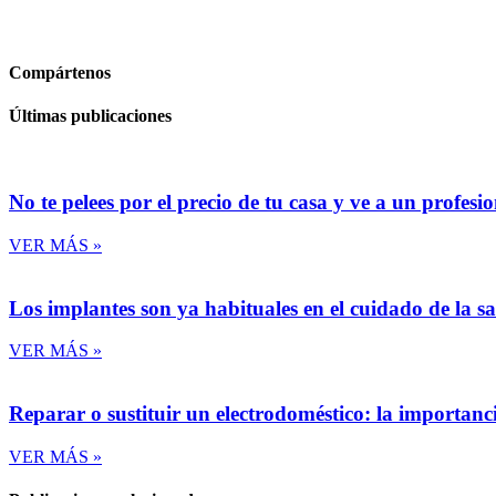
Compártenos
Últimas publicaciones
No te pelees por el precio de tu casa y ve a un profesi
VER MÁS »
Los implantes son ya habituales en el cuidado de la s
VER MÁS »
Reparar o sustituir un electrodoméstico: la importanc
VER MÁS »