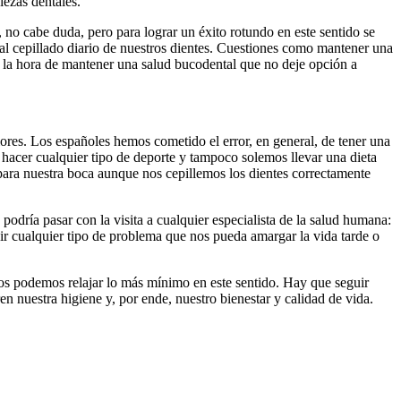
iezas dentales.
, no cabe duda, pero para lograr un éxito rotundo en este sentido se
al cepillado diario de nuestros dientes. Cuestiones como mantener una
a la hora de mantener una salud bucodental que no deje opción a
ores. Los españoles hemos cometido el error, en general, de tener una
 hacer cualquier tipo de deporte y tampoco solemos llevar una dieta
para nuestra boca aunque nos cepillemos los dientes correctamente
podría pasar con la visita a cualquier especialista de la salud humana:
nir cualquier tipo de problema que nos pueda amargar la vida tarde o
os podemos relajar lo más mínimo en este sentido. Hay que seguir
n nuestra higiene y, por ende, nuestro bienestar y calidad de vida.