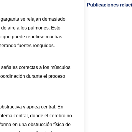
Publicaciones rela
 garganta se relajan demasiado,
a de aire a los pulmones. Esto
lo que puede repetirse muchas
nerando fuertes ronquidos.
s señales correctas a los músculos
 coordinación durante el proceso
structiva y apnea central. En
lema central, donde el cerebro no
sforma en una obstrucción física de