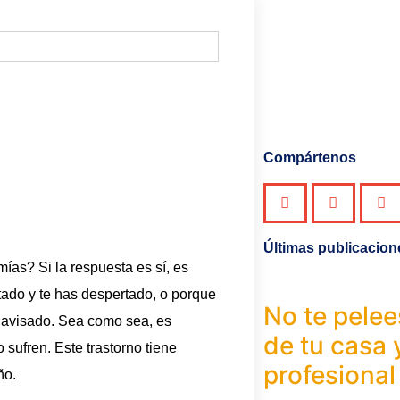
Compártenos
Últimas publicacion
ías? Si la respuesta es sí, es
tado y te has despertado, o porque
No te pelee
 avisado. Sea como sea, es
de tu casa 
 sufren. Este trastorno tiene
profesional
ño.