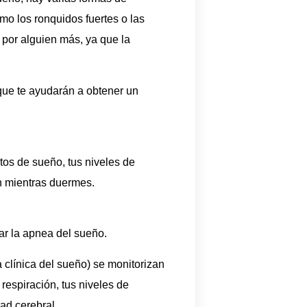
o los ronquidos fuertes o las
 por alguien más, ya que la
que te ayudarán a obtener un
tos de sueño, tus niveles de
n mientras duermes.
ar la apnea del sueño.
 clínica del sueño) se monitorizan
respiración, tus niveles de
dad cerebral.