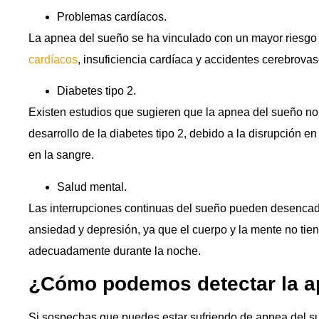
Problemas cardíacos.
La apnea del sueño se ha vinculado con un mayor riesgo d
cardíacos
, insuficiencia cardíaca y accidentes cerebrovas
Diabetes tipo 2.
Existen estudios que sugieren que la apnea del sueño no t
desarrollo de la diabetes tipo 2, debido a la disrupción en
en la sangre.
Salud mental.
Las interrupciones continuas del sueño pueden desencade
ansiedad y depresión, ya que el cuerpo y la mente no tie
adecuadamente durante la noche.
¿Cómo podemos detectar la a
Si sospechas que puedes estar sufriendo de apnea del su