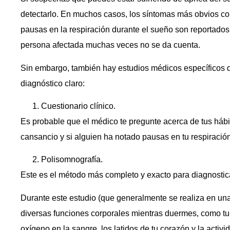
detectarlo. En muchos casos, los síntomas más obvios com
pausas en la respiración durante el sueño son reportados
persona afectada muchas veces no se da cuenta.
Sin embargo, también hay estudios médicos específicos 
diagnóstico claro:
Cuestionario clínico.
Es probable que el médico te pregunte acerca de tus hábi
cansancio y si alguien ha notado pausas en tu respiració
Polisomnografía.
Este es el método más completo y exacto para diagnostic
Durante este estudio (que generalmente se realiza en una
diversas funciones corporales mientras duermes, como tu 
oxígeno en la sangre, los latidos de tu corazón y la activi