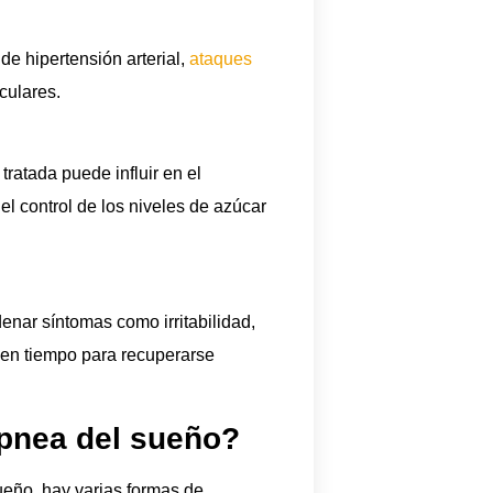
e hipertensión arterial,
ataques
culares.
ratada puede influir en el
 el control de los niveles de azúcar
nar síntomas como irritabilidad,
nen tiempo para recuperarse
pnea del sueño?
eño, hay varias formas de