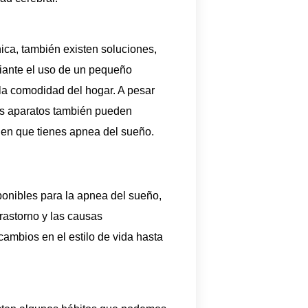
ica, también existen soluciones,
iante el uso de un pequeño
 la comodidad del hogar. A pesar
os aparatos también pueden
quen que tienes apnea del sueño.
ponibles para la apnea del sueño,
rastorno y las causas
cambios en el estilo de vida hasta