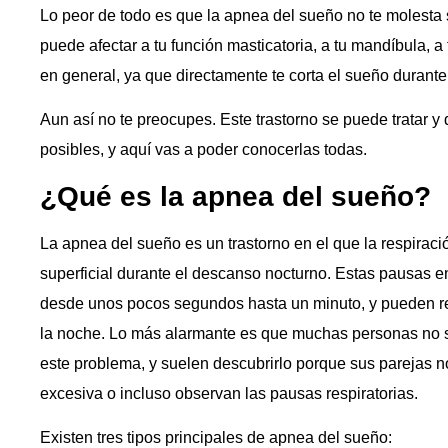
Lo peor de todo es que la apnea del sueño no te molesta
puede afectar a tu función masticatoria, a tu mandíbula, a
en general, ya que directamente te corta el sueño duran
Aun así no te preocupes. Este trastorno se puede tratar 
posibles, y aquí vas a poder conocerlas todas.
¿Qué es la apnea del sueño?
La apnea del sueño es un trastorno en el que la respirac
superficial durante el descanso nocturno. Estas pausas e
desde unos pocos segundos hasta un minuto, y pueden rep
la noche. Lo más alarmante es que muchas personas no 
este problema, y suelen descubrirlo porque sus parejas 
excesiva o incluso observan las pausas respiratorias.
Existen tres tipos principales de apnea del sueño: