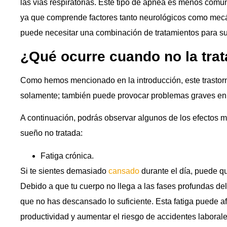
las vías respiratorias. Este tipo de apnea es menos común
ya que comprende factores tanto neurológicos como mecán
puede necesitar una combinación de tratamientos para su 
¿Qué ocurre cuando no la tra
Como hemos mencionado en la introducción, este trastor
solamente; también puede provocar problemas graves en tu
A continuación, podrás observar algunos de los efectos 
sueño no tratada:
Fatiga crónica.
Si te sientes demasiado
cansado
durante el día, puede q
Debido a que tu cuerpo no llega a las fases profundas del
que no has descansado lo suficiente. Esta fatiga puede af
productividad y aumentar el riesgo de accidentes laborales