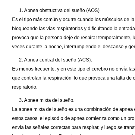
Apnea obstructiva del sueño (AOS).
Es el tipo más común y ocurre cuando los músculos de la
bloqueando las vías respiratorias y dificultando la entrad
provoca que la persona deje de respirar temporalmente, 
veces durante la noche, interrumpiendo el descanso y ge
Apnea central del sueño (ACS).
Es menos frecuente, y en este tipo el cerebro no envía la
que controlan la respiración, lo que provoca una falta de
respiratorio.
Apnea mixta del sueño.
La apnea mixta del sueño es una combinación de apnea ob
estos casos, el episodio de apnea comienza como un prob
envía las señales correctas para respirar, y luego se tran