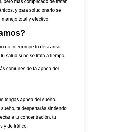
, pero más complicado de tratar,
icos, y para solucionarlo se
manejo total y efectivo.
tamos?
no no interrumpe tu descanso
 salud si no se trata a tiempo.
más comunes de la apnea del
ue tengas apnea del sueño.
 sueño, te despertarás sintiendo
ectar a tu concentración, tu
 y de tráfico.