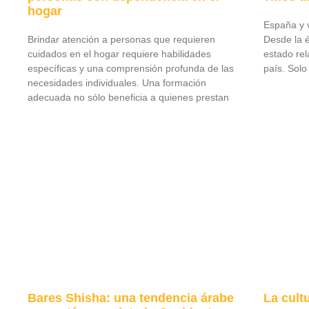
hogar
España y 
Brindar atención a personas que requieren
Desde la é
cuidados en el hogar requiere habilidades
estado rel
específicas y una comprensión profunda de las
país. Solo
necesidades individuales. Una formación
adecuada no sólo beneficia a quienes prestan
Bares Shisha: una tendencia árabe
La cult