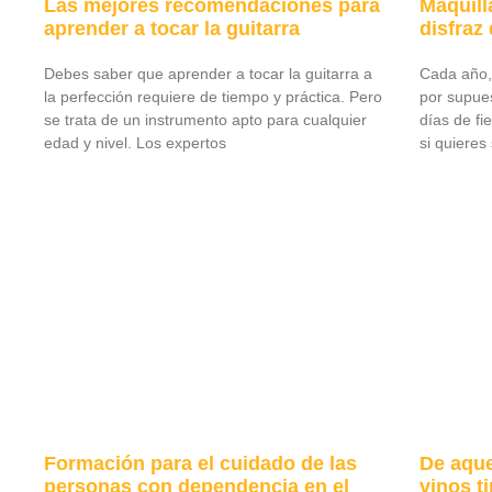
Las mejores recomendaciones para
Maquill
aprender a tocar la guitarra
disfraz 
Debes saber que aprender a tocar la guitarra a
Cada año, 
la perfección requiere de tiempo y práctica. Pero
por supues
se trata de un instrumento apto para cualquier
días de fie
edad y nivel. Los expertos
si quieres 
Formación para el cuidado de las
De aque
personas con dependencia en el
vinos t