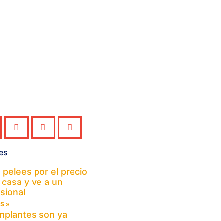
nes
 pelees por el precio
 casa y ve a un
sional
S »
mplantes son ya