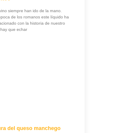
vino siempre han ido de la mano.
poca de los romanos este líquido ha
acionado con la historia de nuestro
 hay que echar
ura del queso manchego