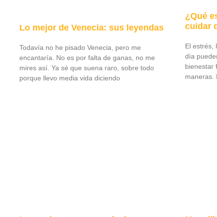
¿Qué es
cuidar 
Lo mejor de Venecia: sus leyendas
El estrés,
Todavía no he pisado Venecia, pero me
día puede
encantaría. No es por falta de ganas, no me
bienestar 
mires así. Ya sé que suena raro, sobre todo
maneras. E
porque llevo media vida diciendo