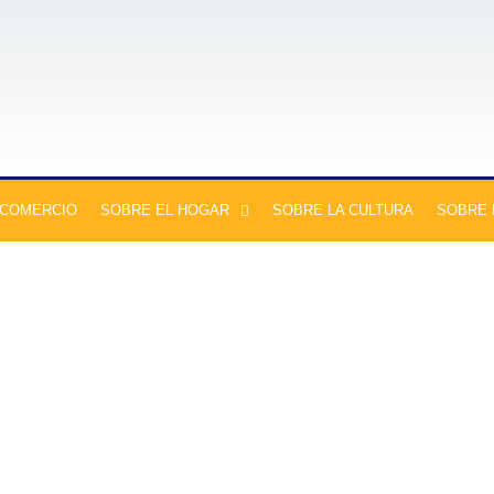
 COMERCIO
SOBRE EL HOGAR
SOBRE LA CULTURA
SOBRE 