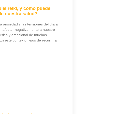
 el reiki, y como puede
de nuestra salud?
 la ansiedad y las tensiones del día a
n afectar negativamente a nuestro
físico y emocional de muchas
n este contexto, lejos de recurrir a