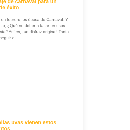
aje de carnaval para un
de éxito
en febrero, es época de Carnaval. Y,
to, ¿Qué no debería faltar en esos
sta? Así es, ¡un disfraz original! Tanto
seguir el
llas uvas vienen estos
intos