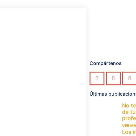
Compártenos
Últimas publicacio
No te
de tu
profe
VER MÁ
Los i