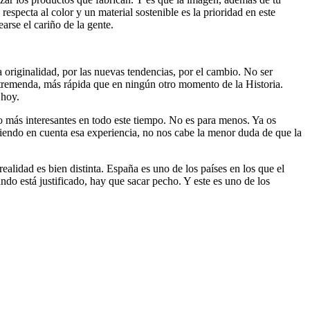
specta al color y un material sostenible es la prioridad en este
arse el cariño de la gente.
 originalidad, por las nuevas tendencias, por el cambio. No ser
 tremenda, más rápida que en ningún otro momento de la Historia.
 hoy.
 más interesantes en todo este tiempo. No es para menos. Ya os
iendo en cuenta esa experiencia, no nos cabe la menor duda de que la
alidad es bien distinta. España es uno de los países en los que el
do está justificado, hay que sacar pecho. Y este es uno de los