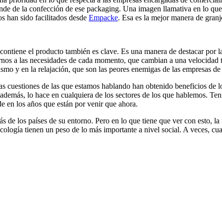
de de la confección de ese packaging. Una imagen llamativa en lo que re
os han sido facilitados desde
Empacke
. Esa es la mejor manera de granje
contiene el producto también es clave. Es una manera de destacar por la
tarnos a las necesidades de cada momento, que cambian a una velocidad
smo y en la relajación, que son las peores enemigas de las empresas de
 cuestiones de las que estamos hablando han obtenido beneficios de lo
demás, lo hace en cualquiera de los sectores de los que hablemos. Ten
de en los años que están por venir que ahora.
e los países de su entorno. Pero en lo que tiene que ver con esto, la re
ología tienen un peso de lo más importante a nivel social. A veces, cuan