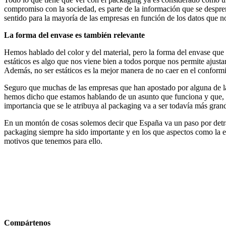
compromiso con la sociedad, es parte de la información que se despren
sentido para la mayoría de las empresas en función de los datos que n
La forma del envase es también relevante
Hemos hablado del color y del material, pero la forma del envase que 
estáticos es algo que nos viene bien a todos porque nos permite ajus
Además, no ser estáticos es la mejor manera de no caer en el conformi
Seguro que muchas de las empresas que han apostado por alguna de las
hemos dicho que estamos hablando de un asunto que funciona y que, a
importancia que se le atribuya al packaging va a ser todavía más gran
En un montón de cosas solemos decir que España va un paso por detrás d
packaging siempre ha sido importante y en los que aspectos como la ec
motivos que tenemos para ello.
Compártenos