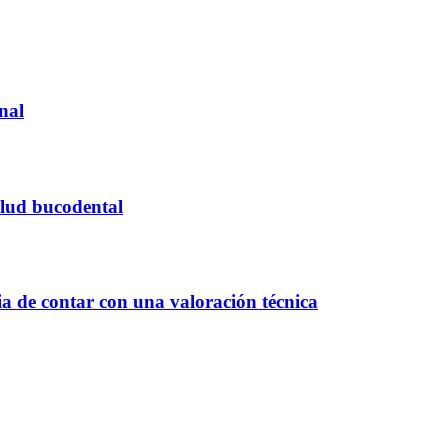
onal
alud bucodental
ia de contar con una valoración técnica