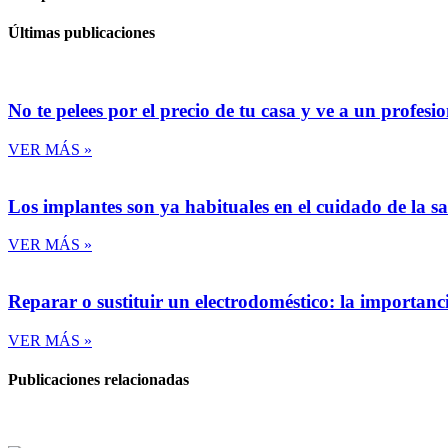
Últimas publicaciones
No te pelees por el precio de tu casa y ve a un profesi
VER MÁS »
Los implantes son ya habituales en el cuidado de la s
VER MÁS »
Reparar o sustituir un electrodoméstico: la importanc
VER MÁS »
Publicaciones relacionadas