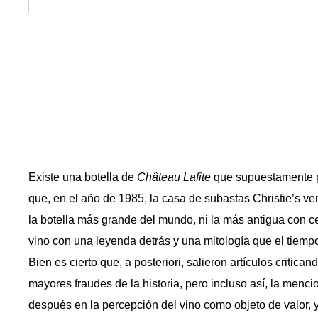
Existe una botella de
Château Lafite
que supuestamente p
que, en el año de 1985, la casa de subastas Christie’s ve
la botella más grande del mundo, ni la más antigua con c
vino con una leyenda detrás y una mitología que el tiemp
Bien es cierto que, a posteriori, salieron artículos critica
mayores fraudes de la historia, pero incluso así, la men
después en la percepción del vino como objeto de valor, 