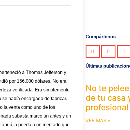
Compártenos
Últimas publicacion
erteneció a Thomas Jefferson y
ndió por 156.000 dólares. No era
No te pelee
erteza verificada. Era simplemente
de tu casa 
o se había encargado de fabricar.
profesional
ndo la venta como uno de los
cionada subasta marcó un antes y un
VER MÁS »
y abrió la puerta a un mercado que