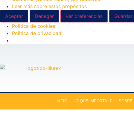
Leer más sobre estos propósitos
Aceptar
Denegar
Ver preferencias
Guardar 
Politica de cookies
Politica de privacidad
INICIO
LO QUE IMPORTA
SOBRE
Sobre la Economía