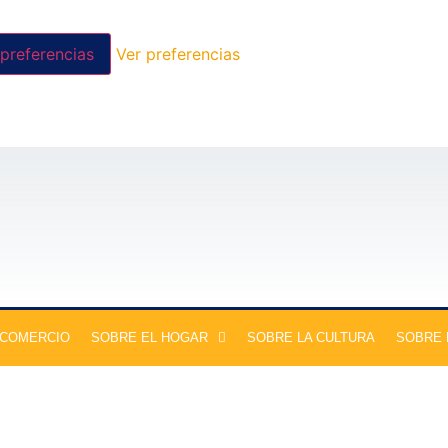
preferencias
Ver preferencias
 COMERCIO
SOBRE EL HOGAR
SOBRE LA CULTURA
SOBRE 