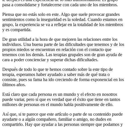
pasa a consolidarse y fortalecerse con cada uno de los miembros.
Piensa que no estás solo en este. Algo que suele provocar grandes
sentimientos como la inseguridad es la soledad. Cuando estamos en
grupo, la experiencia se va a reflejar en la totalidad de los miembros
y es compartida.
De gran utilidad a la hora de que mejoren las relaciones entre los
individuos. Una buena parte de las dificultades que tenemos y de los
propios miedos se encuentran en relación con el contacto que
tenemos con los demás. Las terapias grupales son de gran ayuda de
cara a poder concienciar y superar dichas dificultades.
Después de todo lo que te hemos contado sobre la este tipo de
terapia, esperamos haber ayudado a saber más de qué trata o
consiste, pues su fama ha ido creciendo de forma exponencial en los
últimos años.
Está claro que cada persona es un mundo y el efecto en nosotros
puede variar, pero sí que es verdad que el éxito que tiene en tantos
millones de personas en el mundo habla positivamente de ello.
Así que, si te parece que este artículo o parte de su contenido puede
ayudarte o a algún compañero, familiar o amigo, no dudes en
compartirlo. Hay que ayudar a las personas siempre que podamos y