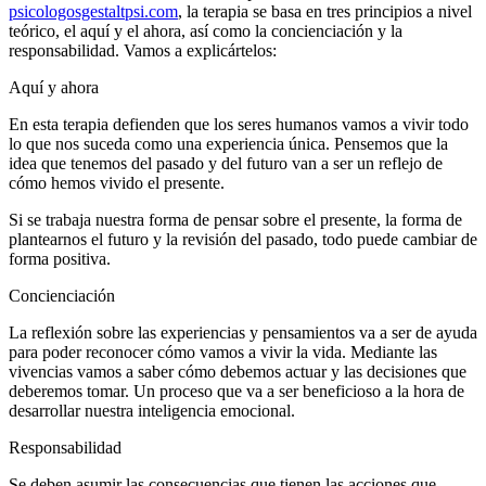
psicologosgestaltpsi.com
, la terapia se basa en tres principios a nivel
teórico, el aquí y el ahora, así como la concienciación y la
responsabilidad. Vamos a explicártelos:
Aquí y ahora
En esta terapia defienden que los seres humanos vamos a vivir todo
lo que nos suceda como una experiencia única. Pensemos que la
idea que tenemos del pasado y del futuro van a ser un reflejo de
cómo hemos vivido el presente.
Si se trabaja nuestra forma de pensar sobre el presente, la forma de
plantearnos el futuro y la revisión del pasado, todo puede cambiar de
forma positiva.
Concienciación
La reflexión sobre las experiencias y pensamientos va a ser de ayuda
para poder reconocer cómo vamos a vivir la vida. Mediante las
vivencias vamos a saber cómo debemos actuar y las decisiones que
deberemos tomar. Un proceso que va a ser beneficioso a la hora de
desarrollar nuestra inteligencia emocional.
Responsabilidad
Se deben asumir las consecuencias que tienen las acciones que