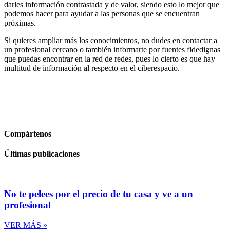
darles información contrastada y de valor, siendo esto lo mejor que
podemos hacer para ayudar a las personas que se encuentran
próximas.
Si quieres ampliar más los conocimientos, no dudes en contactar a
un profesional cercano o también informarte por fuentes fidedignas
que puedas encontrar en la red de redes, pues lo cierto es que hay
multitud de información al respecto en el ciberespacio.
Compártenos
Últimas publicaciones
No te pelees por el precio de tu casa y ve a un
profesional
VER MÁS »