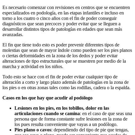
Es necesario comenzar con revisiones en centros que se encuentren
especializados en podología, en las etapas infantiles e incluso en
torno a los cuatro o cinco años con el fin de poder conseguir
diagnósticos que sean precoces y poder evitar que se lleguen a
desarrollar distintos tipos de patologías en edades que sean más
avanzadas.
El fin que tiene todo esto es poder prevenir diferentes tipos de
molestias que sean de mayor índole como pueden ser los pies planos
o ciertas deformidades en la zona de los dedos y poder evitar
alteraciones de tipo estructurales que se muestren por medio de la
marcha y actividad en los niños.
Todo esto se hace con el fin de poder evitar cualquier tipo de
alteración a corto y largo plazo además de patologías en la zona de
los pies o en otras zonas tales como las rodillas, cadera o la espalda.
Casos en los que hay que acudir al podólogo
Lesiones en los pies, en los tobillos, dolor en las
articulaciones cuando se camina
: en el caso de que seas una
persona que de forma constante sufre lesiones en la zona de
los pues resulta conveniente que vayas a un podólogo.
Pies plano o cavos
: dependiendo del tipo de pie que tengas,