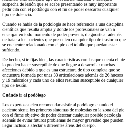
sospecha de lesión que se acabe presentando es muy importante
pedir cita con el podólogo con el fin de poder descartar cualquier
tipo de dolencia.
Cuando se habla de la podología se hace referencia a una disciplina
científica que resulta amplia y donde los profesionales se van a
encargar en todo momento de poder prevenir, diagnosticar además
de tratar a los pacientes que presenten cualquier tipo de trastorno que
se encuentre relacionado con el pie o el tobillo que puedan estar
sufriendo.
De hecho, si te fijas bien, las características con las que cuenta el pie
lo pueden hacer susceptible de que llegue a desarrollar muchas
afecciones debido a que es una estructura de tipo completa que se
encuentra formada por unas 33 articulaciones además de 26 huesos
y 19 músculos y cada uno de ellos resultan susceptible de cualquier
tipo de lesión.
Cuándo ir al podólogo
Los expertos suelen recomendar asistir al podólogo cuando el
paciente sienta los primeros síntomas de molestias en la zona del pie
con el firme objetivo de poder detectar cualquier posible patología
además de evitar futuros problemas de mayor gravedad que pueden
llegar incluso a afectar a diferentes áreas del cuerpo.