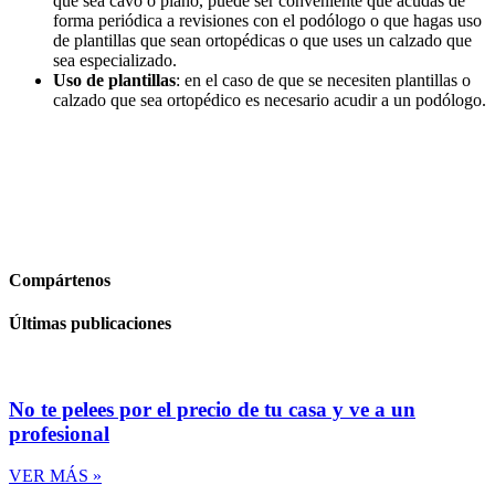
que sea cavo o plano, puede ser conveniente que acudas de
forma periódica a revisiones con el podólogo o que hagas uso
de plantillas que sean ortopédicas o que uses un calzado que
sea especializado.
Uso de plantillas
: en el caso de que se necesiten plantillas o
calzado que sea ortopédico es necesario acudir a un podólogo.
Compártenos
Últimas publicaciones
No te pelees por el precio de tu casa y ve a un
profesional
VER MÁS »