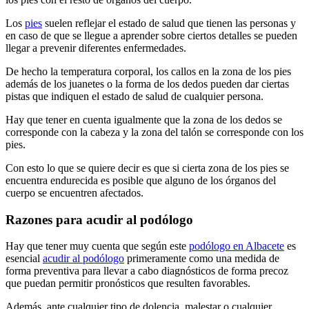
Los
pies
suelen reflejar el estado de salud que tienen las personas y
en caso de que se llegue a aprender sobre ciertos detalles se pueden
llegar a prevenir diferentes enfermedades.
De hecho la temperatura corporal, los callos en la zona de los pies
además de los juanetes o la forma de los dedos pueden dar ciertas
pistas que indiquen el estado de salud de cualquier persona.
Hay que tener en cuenta igualmente que la zona de los dedos se
corresponde con la cabeza y la zona del talón se corresponde con los
pies.
Con esto lo que se quiere decir es que si cierta zona de los pies se
encuentra endurecida es posible que alguno de los órganos del
cuerpo se encuentren afectados.
Razones para acudir al podólogo
Hay que tener muy cuenta que según este
podólogo en Albacete
es
esencial
acudir al podólogo
primeramente como una medida de
forma preventiva para llevar a cabo diagnósticos de forma precoz
que puedan permitir pronósticos que resulten favorables.
Además, ante cualquier tipo de dolencia, malestar o cualquier