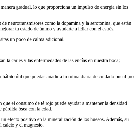
 de manera gradual, lo que proporciona un impulso de energía sin los
es de neurotransmisores como la dopamina y la serotonina, que están
ejorar tu estado de ánimo y ayudarte a lidiar con el estrés.
esitas un poco de calma adicional.
an la caries y las enfermedades de las encías en nuestra boca;
n hábito útil que puedas añadir a tu rutina diaria de cuidado bucal ¡no
eren que el consumo de té rojo puede ayudar a mantener la densidad
e pérdida ósea con la edad.
 un efecto positivo en la mineralización de los huesos. Además, su
l calcio y el magnesio.