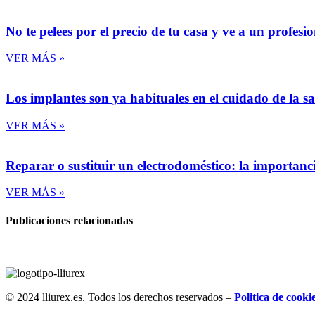
No te pelees por el precio de tu casa y ve a un profesi
VER MÁS »
Los implantes son ya habituales en el cuidado de la s
VER MÁS »
Reparar o sustituir un electrodoméstico: la importanc
VER MÁS »
Publicaciones relacionadas
© 2024 lliurex.es. Todos los derechos reservados –
Politica de cooki