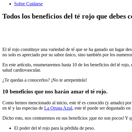
Sobre Cuidarse
Todos los beneficios del té rojo que debes 
El té rojo constituye una variedad de té que se ha ganado un lugar des
no solo es apreciado por su sabor único, sino también por los numeroso
En este artículo, enumeraremos hasta 10 de los beneficios del té rojo,
salud cardiovascular.
¿Te quedas a conocerlos? ¡No te arrepentirás!
10 beneficios que nos harán amar el té rojo.
Como hemos mencionado al inicio, este té es conocido (y amado) por
en té y las especias de
La Oruga Azul
, este té puede ser degustado en
Dicho esto, nos centraremos en sus beneficios ¡que no son pocos! Y 
El poder del té rojo para la pérdida de peso.