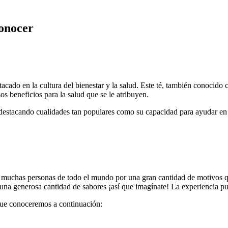
conocer
tacado en la cultura del bienestar y la salud. Este té, también conocid
s beneficios para la salud que se le atribuyen.
 destacando cualidades tan populares como su capacidad para ayudar en la
 muchas personas de todo el mundo por una gran cantidad de motivos 
 una generosa cantidad de sabores ¡así que imagínate! La experiencia pu
que conoceremos a continuación: