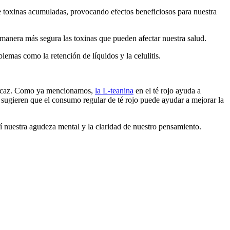
 toxinas acumuladas, provocando efectos beneficiosos para nuestra
anera más segura las toxinas que pueden afectar nuestra salud.
lemas como la retención de líquidos y la celulitis.
 eficaz. Como ya mencionamos,
la L-teanina
en el té rojo ayuda a
s sugieren que el consumo regular de té rojo puede ayudar a mejorar la
sí nuestra agudeza mental y la claridad de nuestro pensamiento.