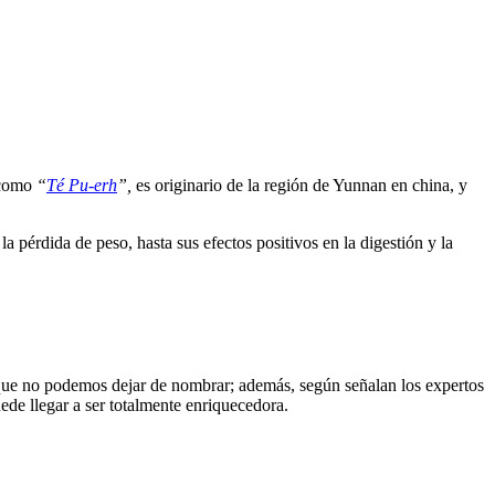
o como
“
Té Pu-erh
”,
es originario de la región de Yunnan en china, y
 pérdida de peso, hasta sus efectos positivos en la digestión y la
que no podemos dejar de nombrar; además, según señalan los expertos
ede llegar a ser totalmente enriquecedora.