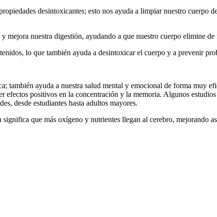
opiedades desintoxicantes; esto nos ayuda a limpiar nuestro cuerpo de
 mejora nuestra digestión, ayudando a que nuestro cuerpo elimine de m
tenidos, lo que también ayuda a desintoxicar el cuerpo y a prevenir prob
d física; también ayuda a nuestra salud mental y emocional de forma muy
ner efectos positivos en la concentración y la memoria. Algunos estudio
ades, desde estudiantes hasta adultos mayores.
n significa que más oxígeno y nutrientes llegan al cerebro, mejorando a