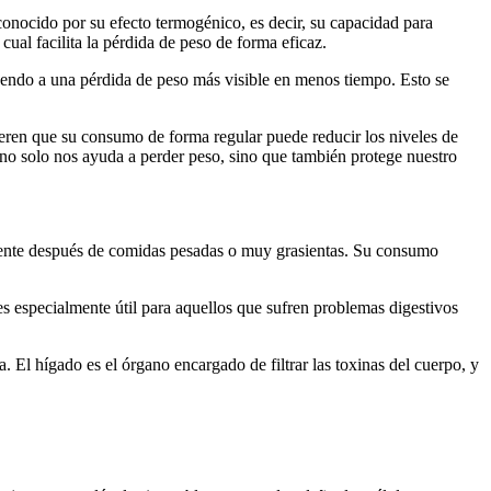
onocido por su efecto termogénico, es decir, su capacidad para
al facilita la pérdida de peso de forma eficaz.
uyendo a una pérdida de peso más visible en menos tiempo. Esto se
gieren que su consumo de forma regular puede reducir los niveles de
no solo nos ayuda a perder peso, sino que también protege nuestro
ialmente después de comidas pesadas o muy grasientas. Su consumo
 es especialmente útil para aquellos que sufren problemas digestivos
 El hígado es el órgano encargado de filtrar las toxinas del cuerpo, y