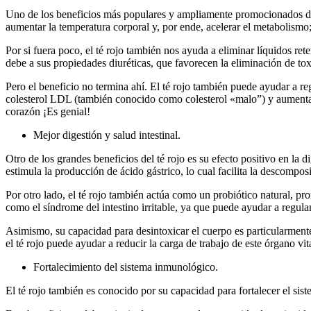
Uno de los beneficios más populares y ampliamente promocionados del 
aumentar la temperatura corporal y, por ende, acelerar el metabolismo
Por si fuera poco, el té rojo también nos ayuda a eliminar líquidos r
debe a sus propiedades diuréticas, que favorecen la eliminación de toxi
Pero el beneficio no termina ahí. El té rojo también puede ayudar a r
colesterol LDL (también conocido como colesterol «malo”) y aumentar 
corazón ¡Es genial!
Mejor digestión y salud intestinal.
Otro de los grandes beneficios del té rojo es su efecto positivo en la
estimula la producción de ácido gástrico, lo cual facilita la descompos
Por otro lado, el té rojo también actúa como un probiótico natural, pr
como el síndrome del intestino irritable, ya que puede ayudar a regular 
Asimismo, su capacidad para desintoxicar el cuerpo es particularmente
el té rojo puede ayudar a reducir la carga de trabajo de este órgano vita
Fortalecimiento del sistema inmunológico.
El té rojo también es conocido por su capacidad para fortalecer el si