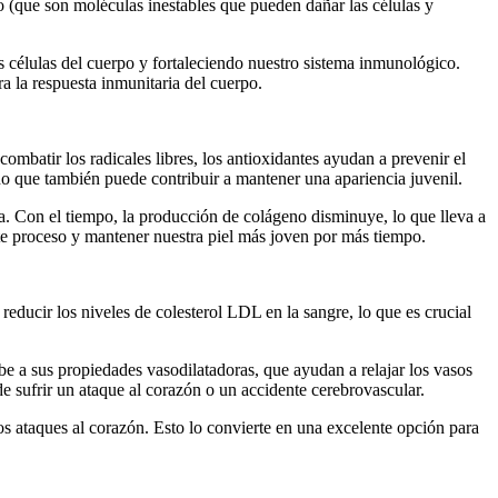
o (que son moléculas inestables que pueden dañar las células y
las células del cuerpo y fortaleciendo nuestro sistema inmunológico.
 la respuesta inmunitaria del cuerpo.
ombatir los radicales libres, los antioxidantes ayudan a prevenir el
ino que también puede contribuir a mantener una apariencia juvenil.
ica. Con el tiempo, la producción de colágeno disminuye, lo que lleva a
ste proceso y mantener nuestra piel más joven por más tiempo.
educir los niveles de colesterol LDL en la sangre, lo que es crucial
be a sus propiedades vasodilatadoras, que ayudan a relajar los vasos
e sufrir un ataque al corazón o un accidente cerebrovascular.
os ataques al corazón. Esto lo convierte en una excelente opción para