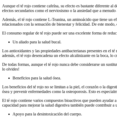
Aunque el té rojo contiene cafeína, su efecto es bastante diferente al 
efectos secundarios como el nerviosismo o la ansiedad que a menudo
Además, el té rojo contiene L-Teanina, un aminoácido que tiene un ef
relacionados con la sensación de bienestar y felicidad. De este modo, 
El consumo regular de té rojo puede ser una excelente forma de reducir
Un aliado para la salud bucal.
Los antioxidantes y las propiedades antibacterianas presentes en el té
además, el té rojo desencadena un efecto alcalinizante en la boca, lo c
De todas formas, aunque el té rojo nunca debe considerarse un sustituto
lo olvides!
Beneficios para la salud ósea.
Los beneficios del té rojo no se limitan a la piel, el corazón o la di
ósea y prevenir enfermedades como la osteoporosis. Esto es especialme
El té rojo contiene varios compuestos bioactivos que pueden ayudar a 
capacidad para mejorar la salud digestiva también puede contribuir a u
Apoyo para la desintoxicación del cuerpo.