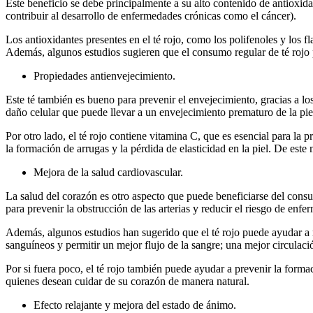
Este beneficio se debe principalmente a su alto contenido de antioxid
contribuir al desarrollo de enfermedades crónicas como el cáncer).
Los antioxidantes presentes en el té rojo, como los polifenoles y los f
Además, algunos estudios sugieren que el consumo regular de té rojo 
Propiedades antienvejecimiento.
Este té también es bueno para prevenir el envejecimiento, gracias a lo
daño celular que puede llevar a un envejecimiento prematuro de la piel
Por otro lado, el té rojo contiene vitamina C, que es esencial para la
la formación de arrugas y la pérdida de elasticidad en la piel. De es
Mejora de la salud cardiovascular.
La salud del corazón es otro aspecto que puede beneficiarse del consu
para prevenir la obstrucción de las arterias y reducir el riesgo de enf
Además, algunos estudios han sugerido que el té rojo puede ayudar a me
sanguíneos y permitir un mejor flujo de la sangre; una mejor circulac
Por si fuera poco, el té rojo también puede ayudar a prevenir la forma
quienes desean cuidar de su corazón de manera natural.
Efecto relajante y mejora del estado de ánimo.