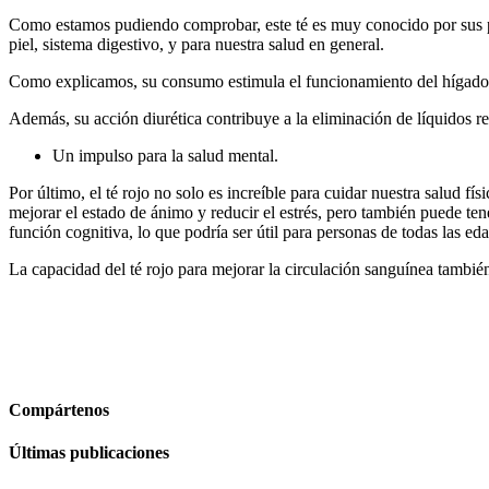
Como estamos pudiendo comprobar, este té es muy conocido por sus pr
piel, sistema digestivo, y para nuestra salud en general.
Como explicamos, su consumo estimula el funcionamiento del hígado y
Además, su acción diurética contribuye a la eliminación de líquidos re
Un impulso para la salud mental.
Por último, el té rojo no solo es increíble para cuidar nuestra salu
mejorar el estado de ánimo y reducir el estrés, pero también puede te
función cognitiva, lo que podría ser útil para personas de todas las ed
La capacidad del té rojo para mejorar la circulación sanguínea tambié
Compártenos
Últimas publicaciones